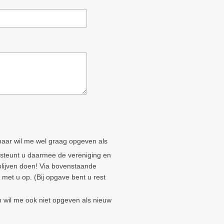
maar wil me wel graag opgeven als
ar steunt u daarmee de vereniging en
blijven doen! Via bovenstaande
met u op. (Bij opgave bent u rest
 wil me ook niet opgeven als nieuw