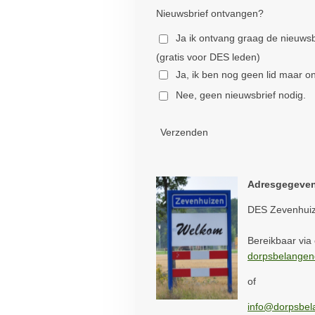
Nieuwsbrief ontvangen?
Ja ik ontvang graag de nieuws
(gratis voor DES leden)
Ja, ik ben nog geen lid maar o
Nee, geen nieuwsbrief nodig.
Verzenden
Adresgegeven
DES Zevenhuiz
Bereikbaar via 
dorpsbelange
of
info@dorpsbel