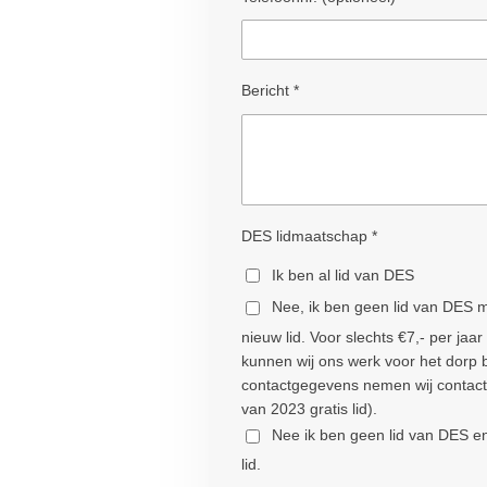
Bericht *
DES lidmaatschap *
Ik ben al lid van DES
Nee, ik ben geen lid van DES 
nieuw lid. Voor slechts €7,- per ja
kunnen wij ons werk voor het dorp 
contactgegevens nemen wij contact 
van 2023 gratis lid).
Nee ik ben geen lid van DES en
lid.